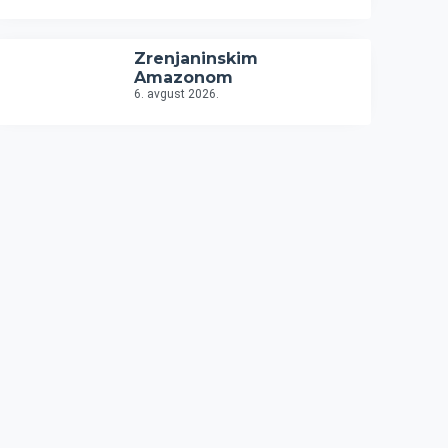
Zrenjaninskim
Amazonom
6. avgust 2026.