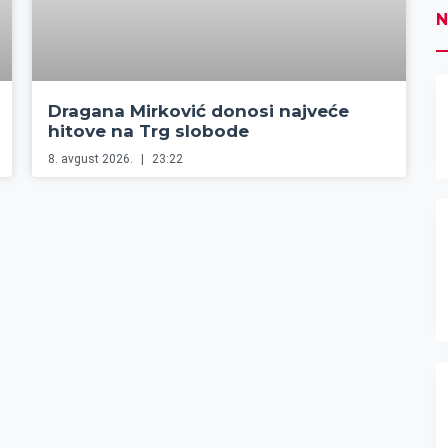
N
Dragana Mirković donosi najveće
hitove na Trg slobode
8. avgust 2026.
23:22