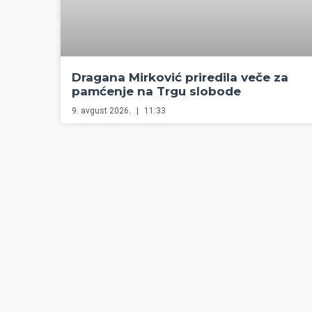
Dragana Mirković priredila veče za
pamćenje na Trgu slobode
9. avgust 2026.
11:33