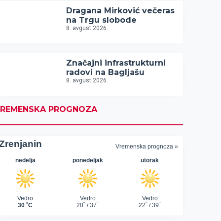
Dragana Mirković večeras
na Trgu slobode
8. avgust 2026.
Značajni infrastrukturni
radovi na Bagljašu
8. avgust 2026.
REMENSKA PROGNOZA