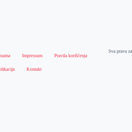
Sva prava z
 nama
Impressum
Pravila korišćenja
likacija
Kontakt