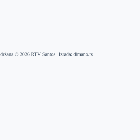
adržana © 2026 RTV Santos | Izrada:
dimano.rs