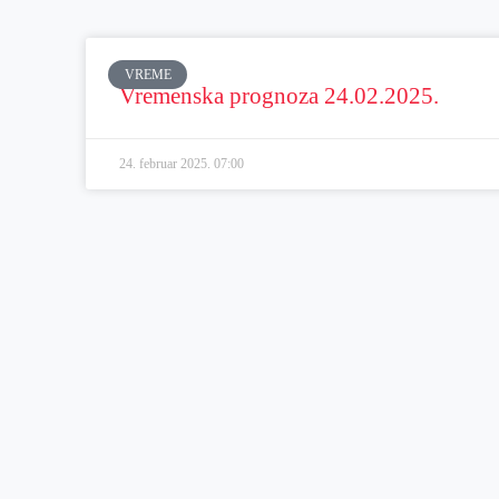
VREME
Vremenska prognoza 24.02.2025.
24. februar 2025.
07:00