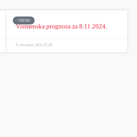
VREME
Vremenska prognoza za 8.11.2024.
8. novembar 2024.
07:00