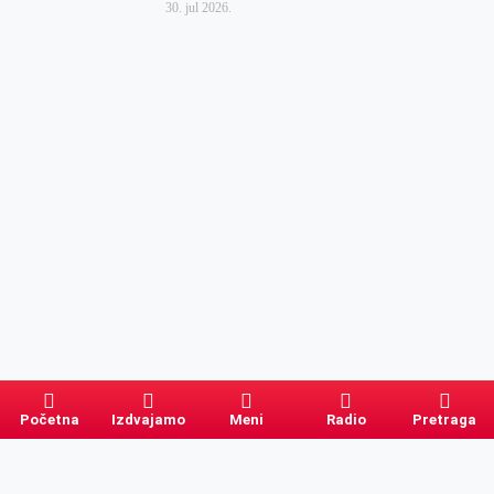
30. jul 2026.
Početna
Izdvajamo
Meni
Radio
Pretraga
Pretraga