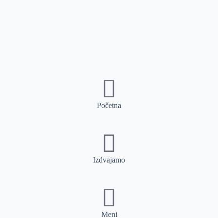
Početna
Izdvajamo
Meni