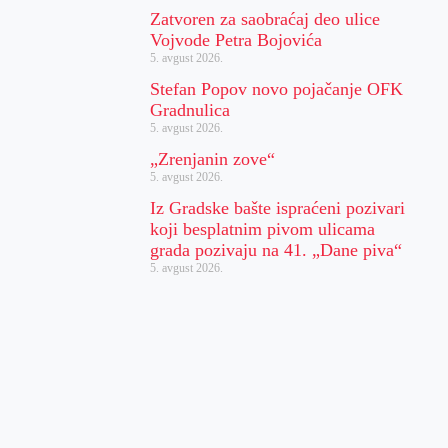
Zatvoren za saobraćaj deo ulice
Vojvode Petra Bojovića
5. avgust 2026.
Stefan Popov novo pojačanje OFK
Gradnulica
5. avgust 2026.
„Zrenjanin zove“
5. avgust 2026.
Iz Gradske bašte ispraćeni pozivari
koji besplatnim pivom ulicama
grada pozivaju na 41. „Dane piva“
5. avgust 2026.