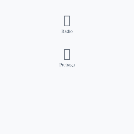
Radio
Pretraga
Pretraga
Kategorije