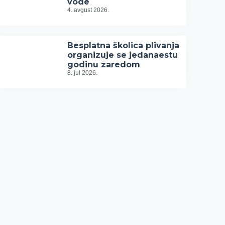
vode
4. avgust 2026.
Besplatna školica plivanja
organizuje se jedanaestu
godinu zaredom
8. jul 2026.