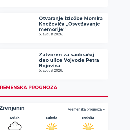
Otvaranje izložbe Momira
Kneževića „Osvežavanje
memorije“
5. avgust 2026.
Zatvoren za saobraćaj
deo ulice Vojvode Petra
Bojovića
5. avgust 2026.
REMENSKA PROGNOZA