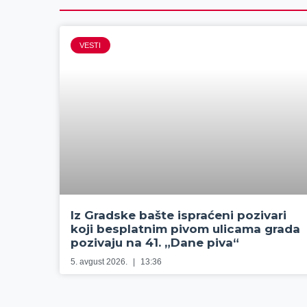
VESTI
Iz Gradske bašte ispraćeni pozivari
koji besplatnim pivom ulicama grada
pozivaju na 41. „Dane piva“
5. avgust 2026.
13:36