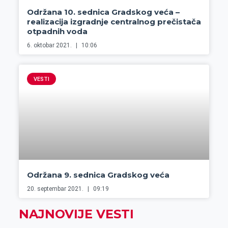
Održana 10. sednica Gradskog veća –
realizacija izgradnje centralnog prečistača
otpadnih voda
6. oktobar 2021.
10:06
VESTI
Održana 9. sednica Gradskog veća
20. septembar 2021.
09:19
NAJNOVIJE VESTI