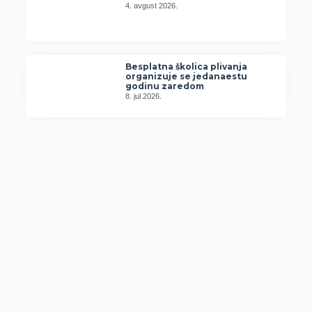
4. avgust 2026.
Besplatna školica plivanja
organizuje se jedanaestu
godinu zaredom
8. jul 2026.