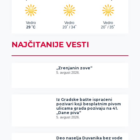
NAJČITANIJE VESTI
„Zrenjanin zove“
5. avgust 2026.
Iz Gradske bašte ispraćeni
pozivari koji besplatnim pivom
ulicama grada pozivaju na 41.
„Dane piva“
5. avgust 2026.
Deo naselja Duvanika bez vode