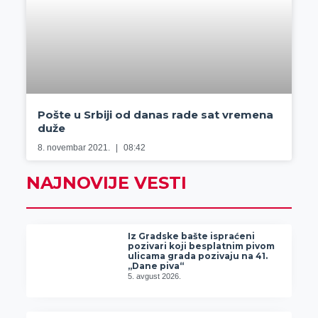
Pošte u Srbiji od danas rade sat vremena
duže
8. novembar 2021.
08:42
NAJNOVIJE VESTI
Iz Gradske bašte ispraćeni
pozivari koji besplatnim pivom
ulicama grada pozivaju na 41.
„Dane piva“
5. avgust 2026.