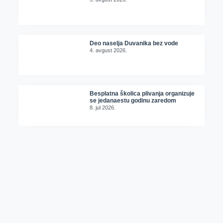
Deo naselja Duvanika bez vode
4. avgust 2026.
Besplatna školica plivanja organizuje
se jedanaestu godinu zaredom
8. jul 2026.