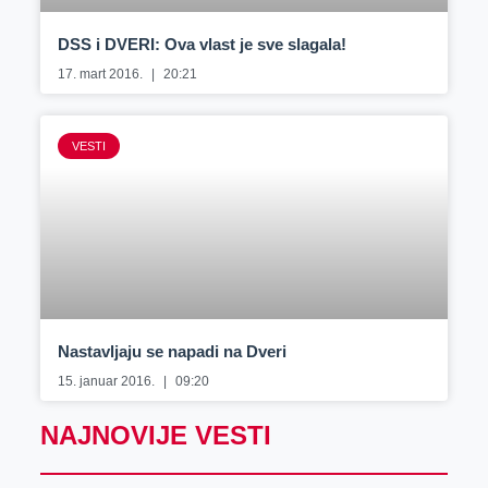
DSS i DVERI: Ova vlast je sve slagala!
17. mart 2016.
20:21
VESTI
Nastavljaju se napadi na Dveri
15. januar 2016.
09:20
NAJNOVIJE VESTI