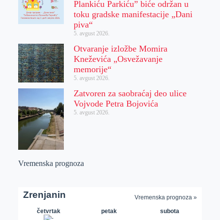
Plankiću Parkiću” biće održan u
toku gradske manifestacije „Dani
piva“
5. avgust 2026.
Otvaranje izložbe Momira
Kneževića „Osvežavanje
memorije“
5. avgust 2026.
Zatvoren za saobraćaj deo ulice
Vojvode Petra Bojovića
5. avgust 2026.
Vremenska prognoza