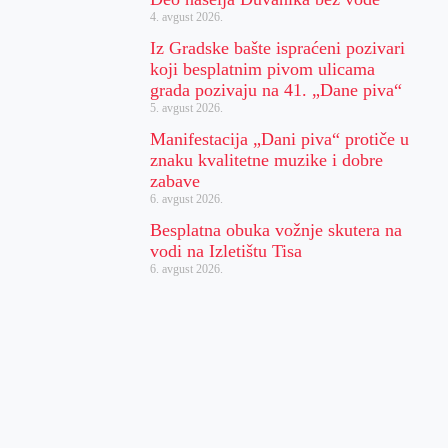
4. avgust 2026.
Iz Gradske bašte ispraćeni pozivari
koji besplatnim pivom ulicama
grada pozivaju na 41. „Dane piva“
5. avgust 2026.
Manifestacija „Dani piva“ protiče u
znaku kvalitetne muzike i dobre
zabave
6. avgust 2026.
Besplatna obuka vožnje skutera na
vodi na Izletištu Tisa
6. avgust 2026.