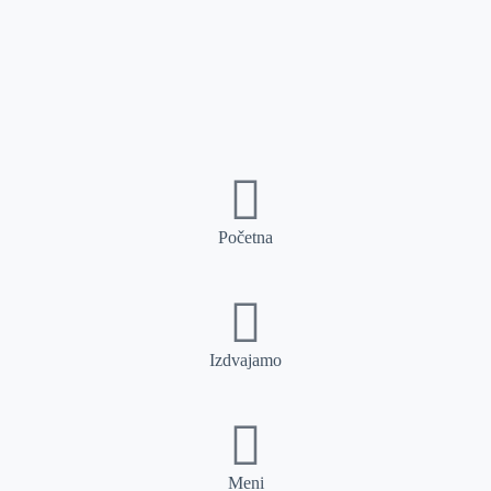
Početna
Izdvajamo
Meni