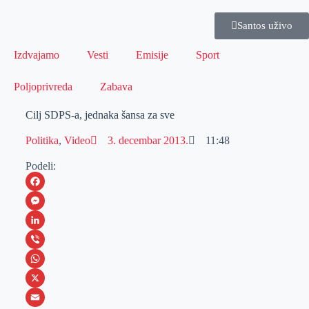
Santos uživo
Izdvajamo
Vesti
Emisije
Sport
Poljoprivreda
Zabava
Cilj SDPS-a, jednaka šansa za sve
Politika
,
Video
3. decembar 2013.
11:48
Podeli:
F
a
M
c
e
L
e
s
i
V
b
s
n
i
W
o
e
k
b
h
X