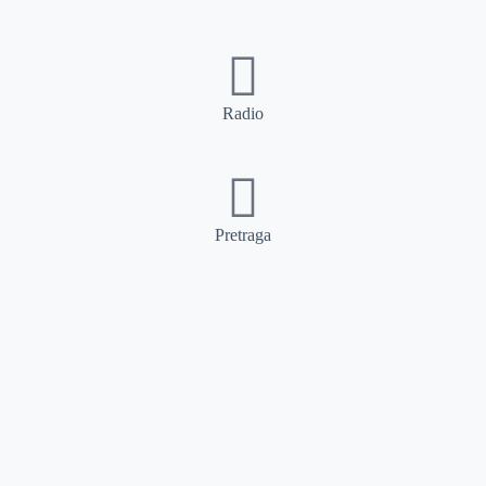
Radio
Pretraga
Pretraga
Kategorije