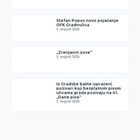
Stefan Popov novo pojačanje
OFK Gradnulica
5. avgust 2026.
„Zrenjanin zove“
5. avgust 2026.
Iz Gradske bašte ispraćeni
pozivari koji besplatnim pivom
ulicama grada pozivaju na 41.
„Dane piva“
5. avgust 2026.