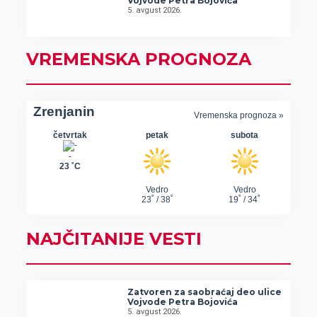
Vojvode Petra Bojovića
5. avgust 2026.
VREMENSKA PROGNOZA
NAJČITANIJE VESTI
Zatvoren za saobraćaj deo ulice
Vojvode Petra Bojovića
5. avgust 2026.