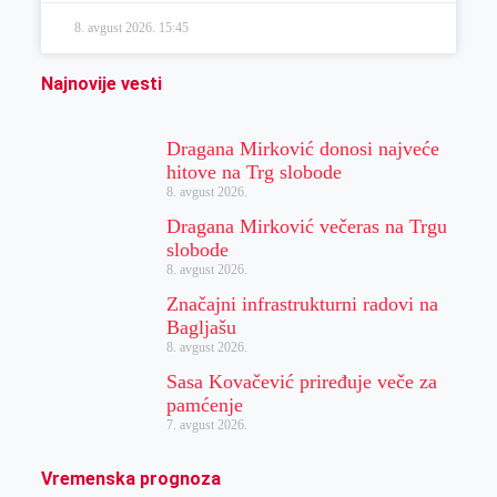
8. avgust 2026.
15:45
Najnovije vesti
Dragana Mirković donosi najveće
hitove na Trg slobode
8. avgust 2026.
Dragana Mirković večeras na Trgu
slobode
8. avgust 2026.
Značajni infrastrukturni radovi na
Bagljašu
8. avgust 2026.
Sasa Kovačević priređuje veče za
pamćenje
7. avgust 2026.
Vremenska prognoza