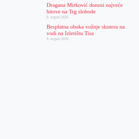
Dragana Mirković donosi najveće
hitove na Trg slobode
8. avgust 2026.
Besplatna obuka vožnje skutera na
vodi na Izletištu Tisa
6. avgust 2026.