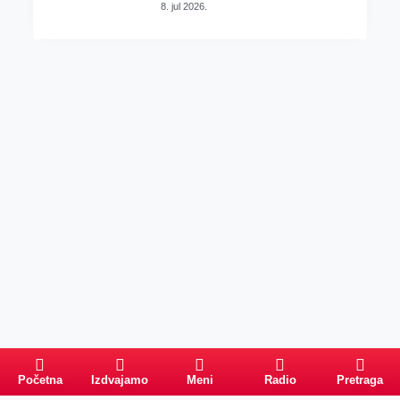
8. jul 2026.
Početna
Izdvajamo
Meni
Radio
Pretraga