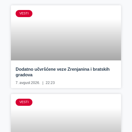
VESTI
Dodatno učvršćene veze Zrenjanina i bratskih
gradova
7. avgust 2026.
22:23
VESTI