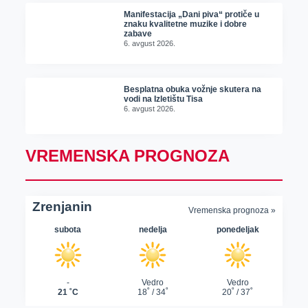
Manifestacija „Dani piva“ protiče u
znaku kvalitetne muzike i dobre
zabave
6. avgust 2026.
Besplatna obuka vožnje skutera na
vodi na Izletištu Tisa
6. avgust 2026.
VREMENSKA PROGNOZA