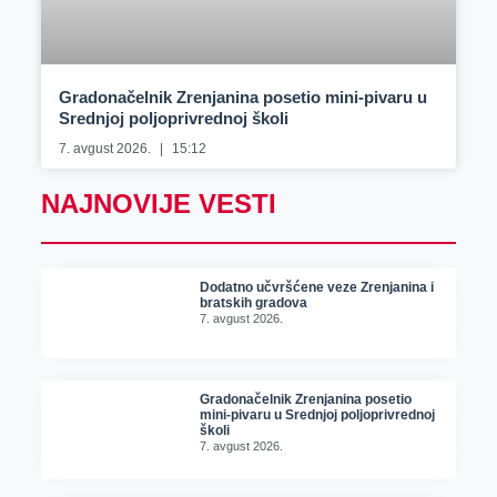
Gradonačelnik Zrenjanina posetio mini-pivaru u
Srednjoj poljoprivrednoj školi
7. avgust 2026.
15:12
NAJNOVIJE VESTI
Dodatno učvršćene veze Zrenjanina i
bratskih gradova
7. avgust 2026.
Gradonačelnik Zrenjanina posetio
mini-pivaru u Srednjoj poljoprivrednoj
školi
7. avgust 2026.