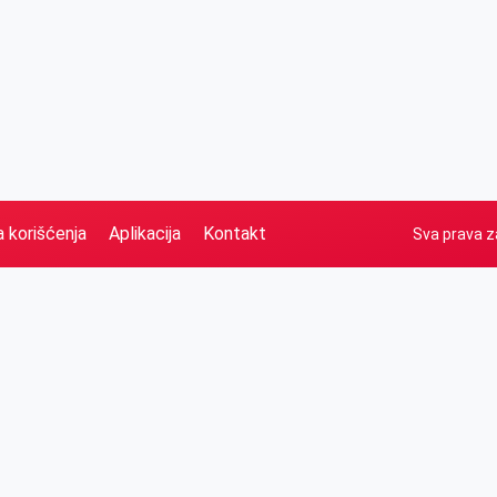
a korišćenja
Aplikacija
Kontakt
Sva prava z