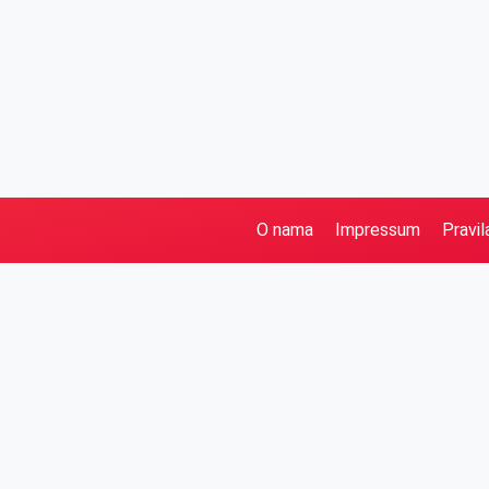
O nama
Impressum
Pravil
Pretraga
Kategorije