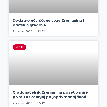
Dodatno učvršćene veze Zrenjanina i
bratskih gradova
7. avgust 2026.
22:23
VESTI
Gradonačelnik Zrenjanina posetio mini-
pivaru u Srednjoj poljoprivrednoj školi
7. avgust 2026.
15:12