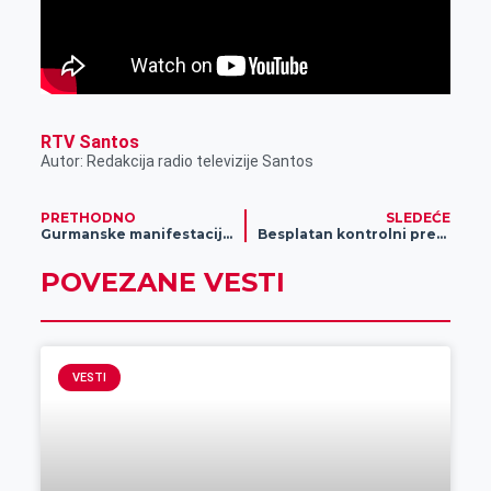
RTV Santos
Autor: Redakcija radio televizije Santos
PRETHODNO
SLEDEĆE
Gurmanske manifestacije privukle veliki broj turista
Besplatan kontrolni pregled u „AC Optima Tehnički pregled“
POVEZANE VESTI
VESTI