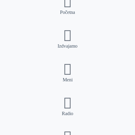
Početna
Izdvajamo
Meni
Radio