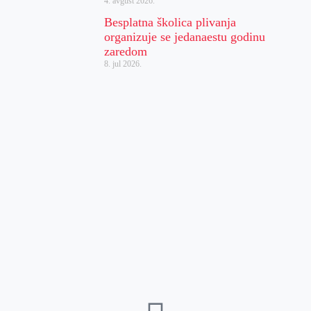
4. avgust 2026.
Besplatna školica plivanja
organizuje se jedanaestu godinu
zaredom
8. jul 2026.