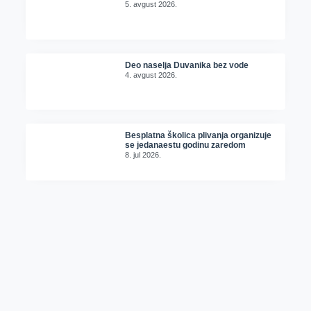
5. avgust 2026.
Deo naselja Duvanika bez vode
4. avgust 2026.
Besplatna školica plivanja organizuje
se jedanaestu godinu zaredom
8. jul 2026.