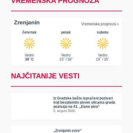
VREMENSKA PROGNOZA
NAJČITANIJE VESTI
Iz Gradske bašte ispraćeni pozivari
koji besplatnim pivom ulicama grada
pozivaju na 41. „Dane piva“
5. avgust 2026.
„Zrenjanin zove“