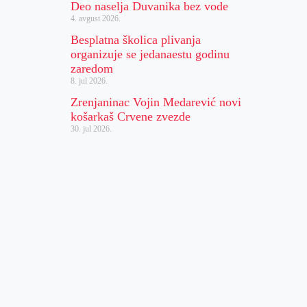
Deo naselja Duvanika bez vode
4. avgust 2026.
Besplatna školica plivanja
organizuje se jedanaestu godinu
zaredom
8. jul 2026.
Zrenjaninac Vojin Medarević novi
košarkaš Crvene zvezde
30. jul 2026.