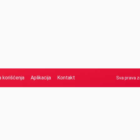
a korišćenja
Aplikacija
Kontakt
Sva prava z