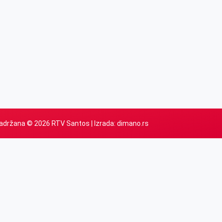
adržana © 2026 RTV Santos | Izrada:
dimano.rs