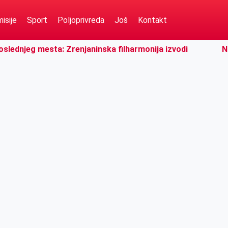
isije
Sport
Poljoprivreda
Još
Kontakt
poslednjeg mesta: Zrenjaninska filharmonija izvodi
N