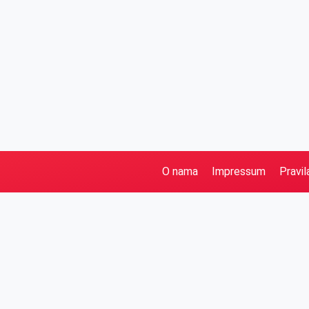
O nama
Impressum
Pravil
Pretraga
Kategorije