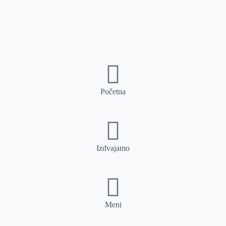
Početna
Izdvajamo
Meni