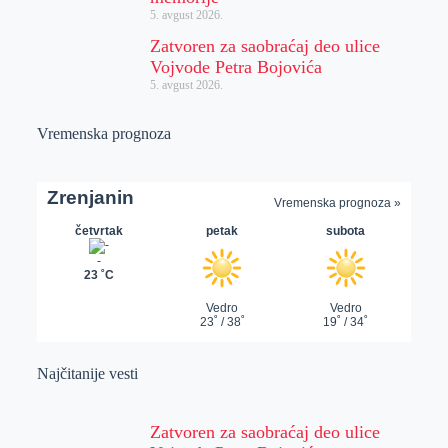
5. avgust 2026.
Zatvoren za saobraćaj deo ulice
Vojvode Petra Bojovića
5. avgust 2026.
Vremenska prognoza
Najčitanije vesti
Zatvoren za saobraćaj deo ulice