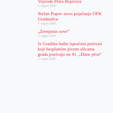
Vojvode Petra Bojovića
5. avgust 2026.
Stefan Popov novo pojačanje OFK
Gradnulica
5. avgust 2026.
„Zrenjanin zove“
5. avgust 2026.
Iz Gradske bašte ispraćeni pozivari
koji besplatnim pivom ulicama
grada pozivaju na 41. „Dane piva“
5. avgust 2026.