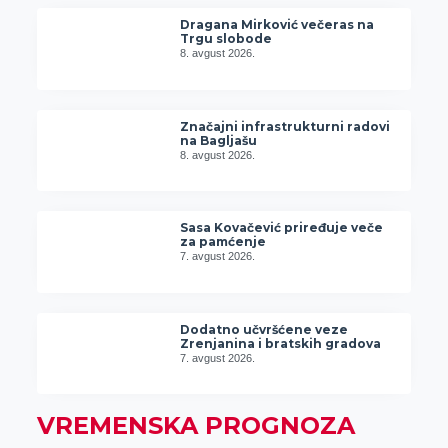
Dragana Mirković večeras na
Trgu slobode
8. avgust 2026.
Značajni infrastrukturni radovi
na Bagljašu
8. avgust 2026.
Sasa Kovačević priređuje veče
za pamćenje
7. avgust 2026.
Dodatno učvršćene veze
Zrenjanina i bratskih gradova
7. avgust 2026.
VREMENSKA PROGNOZA