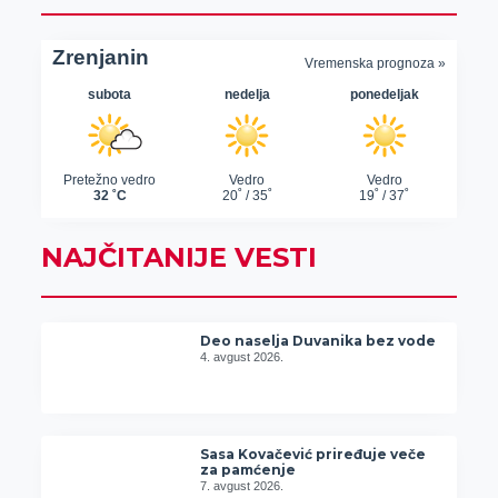
NAJČITANIJE VESTI
Deo naselja Duvanika bez vode
4. avgust 2026.
Sasa Kovačević priređuje veče
za pamćenje
7. avgust 2026.