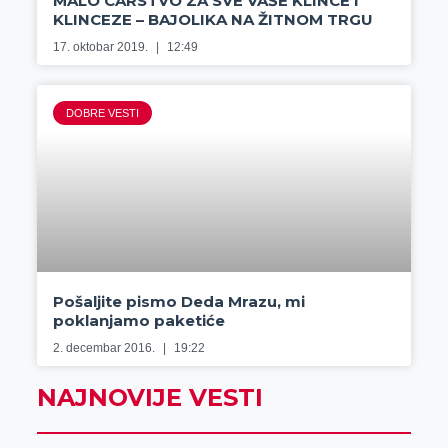
MALO CARSTVO ZA SVE VAŠE KLINCE I
KLINCEZE – BAJOLIKA NA ŽITNOM TRGU
17. oktobar 2019.
12:49
DOBRE VESTI
Pošaljite pismo Deda Mrazu, mi
poklanjamo paketiće
2. decembar 2016.
19:22
NAJNOVIJE VESTI