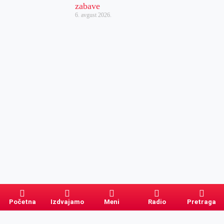
zabave
6. avgust 2026.
Početna
Izdvajamo
Meni
Radio
Pretraga
Pretraga