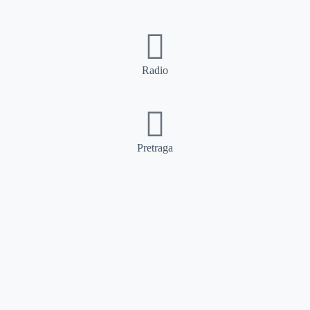
Radio
Pretraga
Pretraga
Kategorije