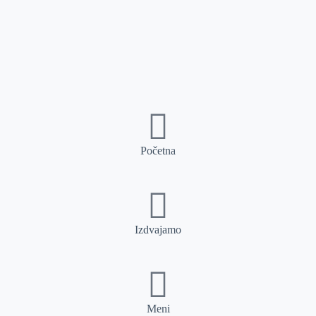
Početna
Izdvajamo
Meni