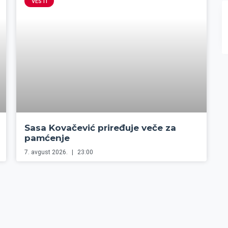
VESTI
Sasa Kovačević priređuje veče za
pamćenje
7. avgust 2026.
23:00