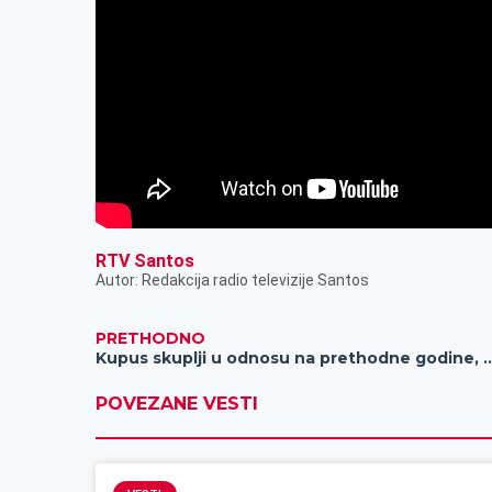
RTV Santos
Autor: Redakcija radio televizije Santos
PRETHODNO
Kupus skuplji u odnosu na prethodne godine
POVEZANE VESTI