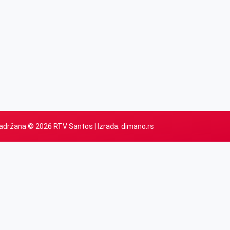
adržana © 2026 RTV Santos | Izrada:
dimano.rs