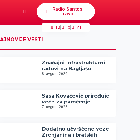
Radio Santos
uživo
FB
IG
YT
AJNOVIJE VESTI
Značajni infrastrukturni
radovi na Bagljašu
8. avgust 2026.
Sasa Kovačević priređuje
veče za pamćenje
7. avgust 2026.
Dodatno učvršćene veze
Zrenjanina i bratskih