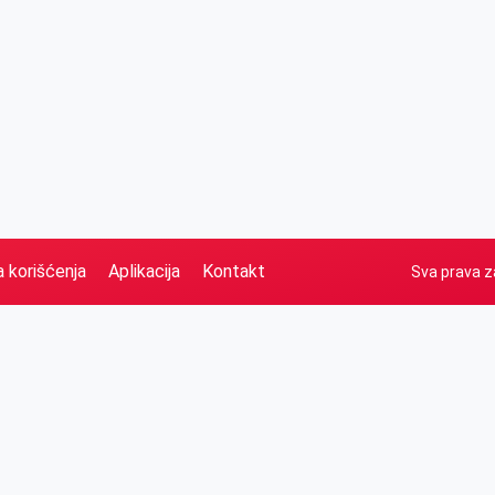
a korišćenja
Aplikacija
Kontakt
Sva prava z