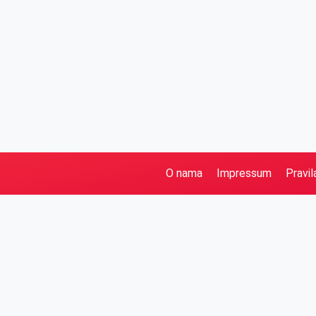
O nama
Impressum
Pravil
Pretraga
Kategorije