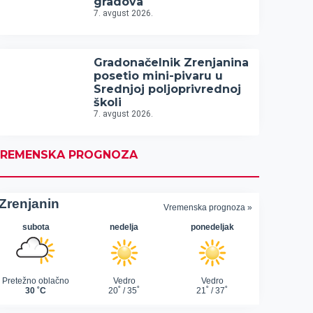
gradova
7. avgust 2026.
Gradonačelnik Zrenjanina
posetio mini-pivaru u
Srednjoj poljoprivrednoj
školi
7. avgust 2026.
REMENSKA PROGNOZA