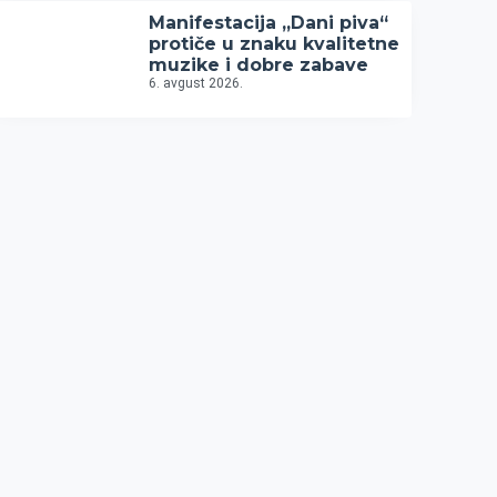
Manifestacija „Dani piva“
protiče u znaku kvalitetne
muzike i dobre zabave
6. avgust 2026.