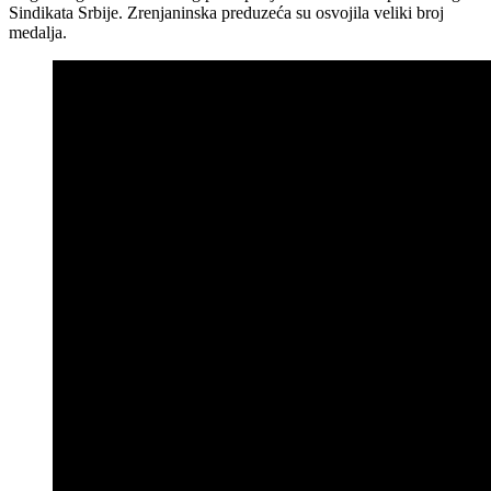
Sindikata Srbije. Zrenjaninska preduzeća su osvojila veliki broj
medalja.