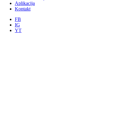
Aplikacija
Kontakt
FB
IG
YT