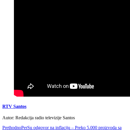
RTV Santos
Autor: Redakcija radio televizije Santos
Prethodno
PerSu odgovor na inflaciju – Preko 5.000 proizvoda sa