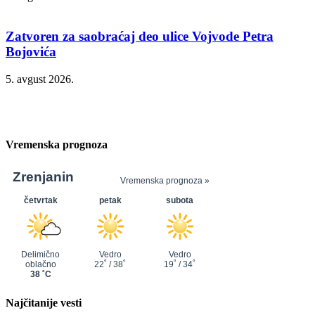
Zatvoren za saobraćaj deo ulice Vojvode Petra
Bojovića
5. avgust 2026.
Vremenska prognoza
Najčitanije vesti