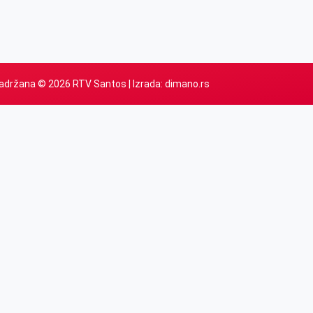
adržana © 2026 RTV Santos | Izrada:
dimano.rs