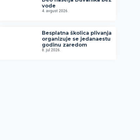
vode
4. avgust 2026.
Besplatna školica plivanja
organizuje se jedanaestu
godinu zaredom
8. jul 2026.