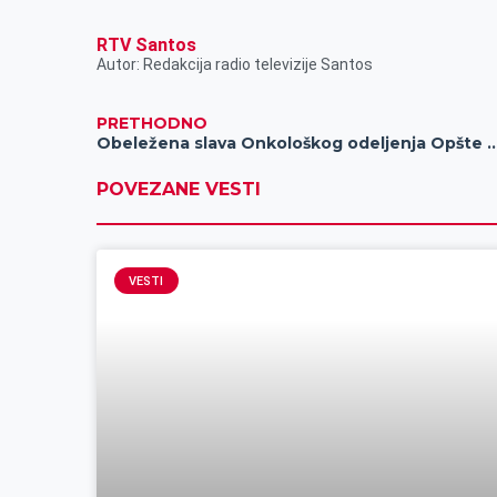
RTV Santos
Autor: Redakcija radio televizije Santos
PRETHODNO
Obeležena slava Onkološkog odeljenja Opšte bol
POVEZANE VESTI
VESTI