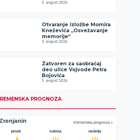
5. avgust 2026.
Otvaranje izložbe Momira
Kneževića „Osvežavanje
memorije“
5. avgust 2026.
Zatvoren za saobraćaj
deo ulice Vojvode Petra
Bojovića
5. avgust 2026.
REMENSKA PROGNOZA