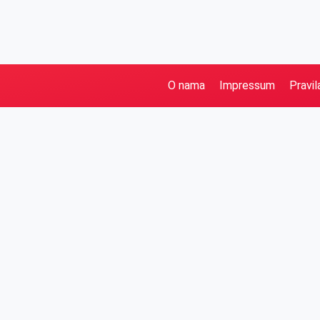
O nama
Impressum
Pravil
Pretraga
Kategorije
Ostalo