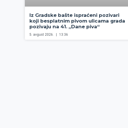
Iz Gradske bašte ispraćeni pozivari
koji besplatnim pivom ulicama grada
pozivaju na 41. „Dane piva“
5. avgust 2026.
13:36