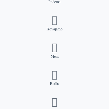
Početna
Izdvajamo
Meni
Radio