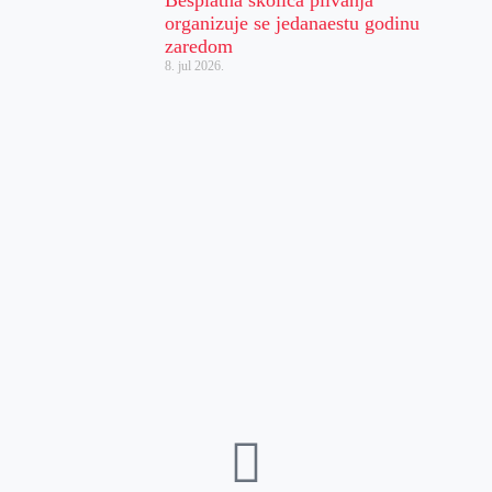
organizuje se jedanaestu godinu
zaredom
8. jul 2026.