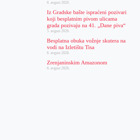
6. avgust 2026.
Iz Gradske bašte ispraćeni pozivari
koji besplatnim pivom ulicama
grada pozivaju na 41. „Dane piva“
5. avgust 2026.
Besplatna obuka vožnje skutera na
vodi na Izletištu Tisa
6. avgust 2026.
Zrenjaninskim Amazonom
6. avgust 2026.