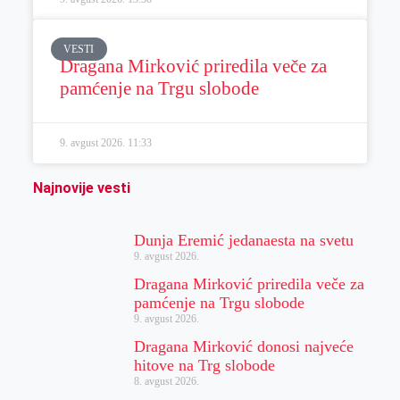
VESTI
Dragana Mirković priredila veče za
pamćenje na Trgu slobode
9. avgust 2026.
11:33
Najnovije vesti
Dunja Eremić jedanaesta na svetu
9. avgust 2026.
Dragana Mirković priredila veče za
pamćenje na Trgu slobode
9. avgust 2026.
Dragana Mirković donosi najveće
hitove na Trg slobode
8. avgust 2026.