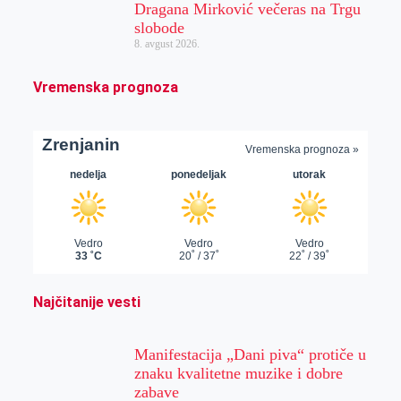
Dragana Mirković večeras na Trgu
slobode
8. avgust 2026.
Vremenska prognoza
Najčitanije vesti
Manifestacija „Dani piva“ protiče u
znaku kvalitetne muzike i dobre
zabave