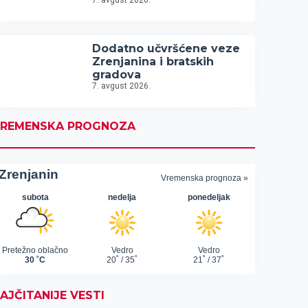
7. avgust 2026.
Dodatno učvršćene veze
Zrenjanina i bratskih
gradova
7. avgust 2026.
REMENSKA PROGNOZA
AJČITANIJE VESTI