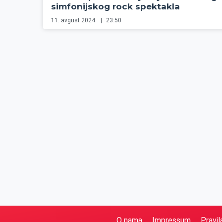
simfonijskog rock spektakla
11. avgust 2024.
23:50
O nama
Impressum
Pravil