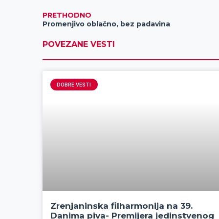
PRETHODNO
Promenjivo oblačno, bez padavina
POVEZANE VESTI
DOBRE VESTI
Zrenjaninska filharmonija na 39.
Danima piva- Premijera jedinstvenog