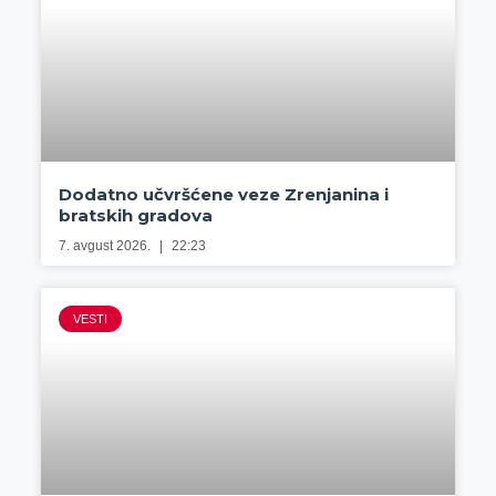
Dodatno učvršćene veze Zrenjanina i
bratskih gradova
7. avgust 2026.
22:23
VESTI