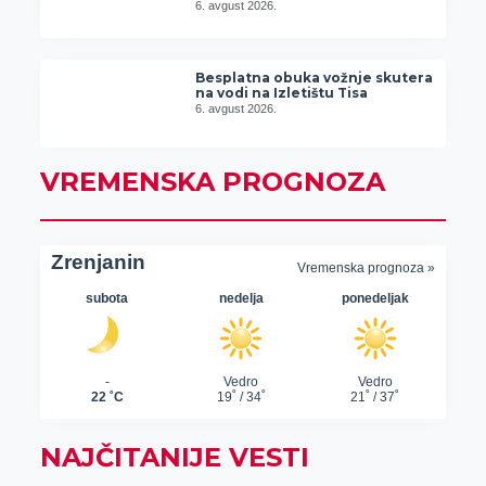
6. avgust 2026.
Besplatna obuka vožnje skutera
na vodi na Izletištu Tisa
6. avgust 2026.
VREMENSKA PROGNOZA
NAJČITANIJE VESTI