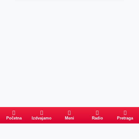
Početna
Izdvajamo
Meni
Radio
Pretraga
Pretraga