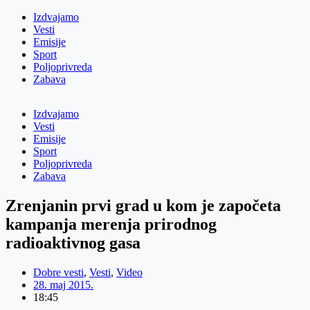
Izdvajamo
Vesti
Emisije
Sport
Poljoprivreda
Zabava
Izdvajamo
Vesti
Emisije
Sport
Poljoprivreda
Zabava
Zrenjanin prvi grad u kom je započeta
kampanja merenja prirodnog
radioaktivnog gasa
Dobre vesti
,
Vesti
,
Video
28. maj 2015.
18:45