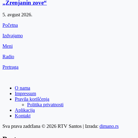
„Zrenjanin zove“
5. avgust 2026.
Početna
Izdvajamo
Meni
Radio
Pretraga
O nama
Impressum
Pravila korišćenja
Politika privatnosti
Aplikacija
Kontakt
Sva prava zadržana © 2026 RTV Santos | Izrada:
dimano.rs