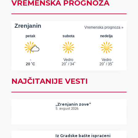
VREMENSKA PROGNOZA
NAJČITANIJE VESTI
„Zrenjanin zove“
5. avgust 2026.
Iz Gradske bašte ispraćeni