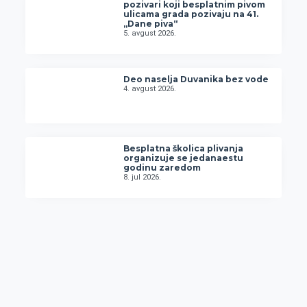
pozivari koji besplatnim pivom
ulicama grada pozivaju na 41.
„Dane piva“
5. avgust 2026.
Deo naselja Duvanika bez vode
4. avgust 2026.
Besplatna školica plivanja
organizuje se jedanaestu
godinu zaredom
8. jul 2026.