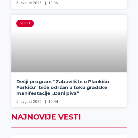
5. avgust 2026.
13:36
VESTI
Dečji program “Zabavilište u Plankiću
Parkiću” biće održan u toku gradske
manifestacije „Dani piva“
5. avgust 2026.
10:44
NAJNOVIJE VESTI