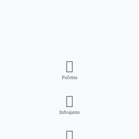
Početna
Izdvajamo