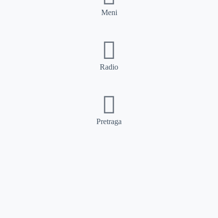
Meni
Radio
Pretraga
Pretraga
Kategorije