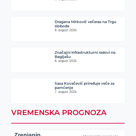
Dragana Mirković večeras na Trgu
slobode
8. avgust 2026.
Značajni infrastrukturni radovi na
Bagljašu
8. avgust 2026.
Sasa Kovačević priređuje veče za
pamćenje
7. avgust 2026.
VREMENSKA PROGNOZA