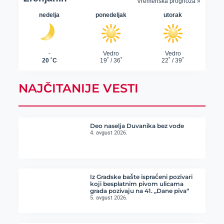
NAJČITANIJE VESTI
Deo naselja Duvanika bez vode
4. avgust 2026.
Iz Gradske bašte ispraćeni pozivari
koji besplatnim pivom ulicama
grada pozivaju na 41. „Dane piva“
5. avgust 2026.