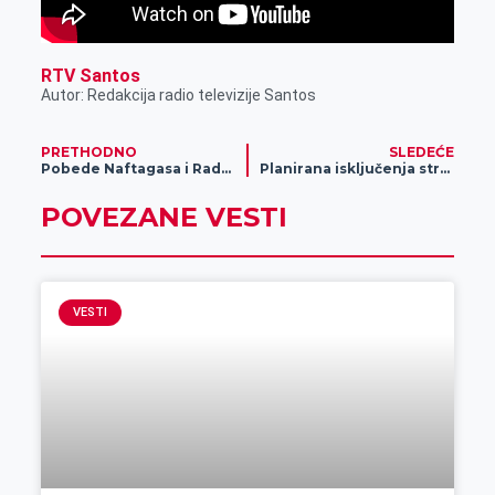
RTV Santos
Autor: Redakcija radio televizije Santos
PRETHODNO
SLEDEĆE
Pobede Naftagasa i Radničkog
Planirana isključenja struje za 12. septembar
POVEZANE VESTI
VESTI