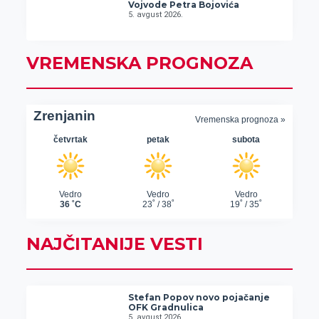
Vojvode Petra Bojovića
5. avgust 2026.
VREMENSKA PROGNOZA
NAJČITANIJE VESTI
Stefan Popov novo pojačanje
OFK Gradnulica
5. avgust 2026.