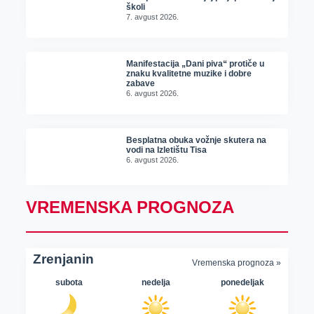
školi
7. avgust 2026.
Manifestacija „Dani piva“ protiče u
znaku kvalitetne muzike i dobre
zabave
6. avgust 2026.
Besplatna obuka vožnje skutera na
vodi na Izletištu Tisa
6. avgust 2026.
VREMENSKA PROGNOZA