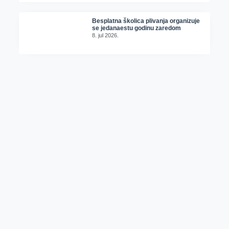
Besplatna školica plivanja organizuje
se jedanaestu godinu zaredom
8. jul 2026.