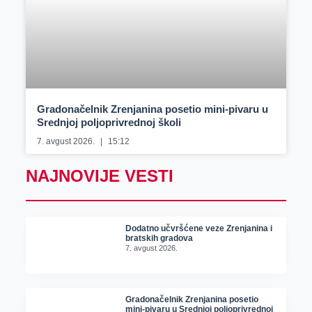
Gradonačelnik Zrenjanina posetio mini-pivaru u
Srednjoj poljoprivrednoj školi
7. avgust 2026.
15:12
NAJNOVIJE VESTI
Dodatno učvršćene veze Zrenjanina i
bratskih gradova
7. avgust 2026.
Gradonačelnik Zrenjanina posetio
mini-pivaru u Srednjoj poljoprivrednoj