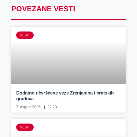
POVEZANE VESTI
VESTI
Dodatno učvršćene veze Zrenjanina i bratskih
gradova
7. avgust 2026.
22:23
VESTI