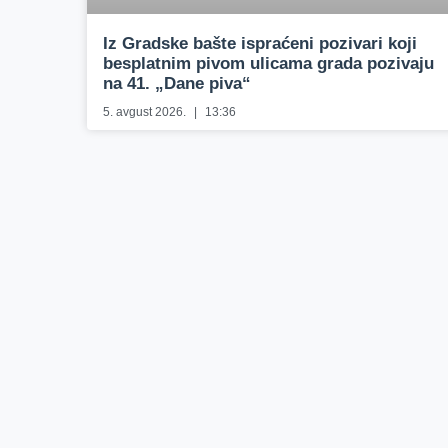
Iz Gradske bašte ispraćeni pozivari koji
besplatnim pivom ulicama grada pozivaju
na 41. „Dane piva“
5. avgust 2026.
13:36