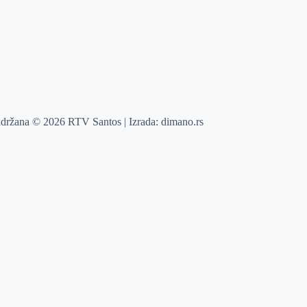
adržana © 2026 RTV Santos | Izrada:
dimano.rs