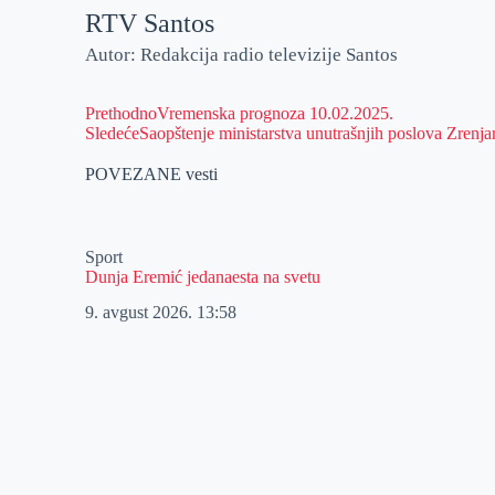
RTV Santos
Autor: Redakcija radio televizije Santos
Prethodno
Vremenska prognoza 10.02.2025.
Sledeće
Saopštenje ministarstva unutrašnjih poslova Zrenja
POVEZANE vesti
Sport
Dunja Eremić jedanaesta na svetu
9. avgust 2026.
13:58