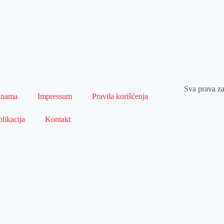
Sva prava z
 nama
Impressum
Pravila korišćenja
likacija
Kontakt