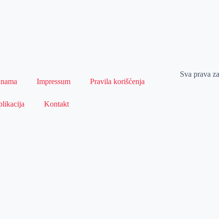
Sva prava z
 nama
Impressum
Pravila korišćenja
likacija
Kontakt