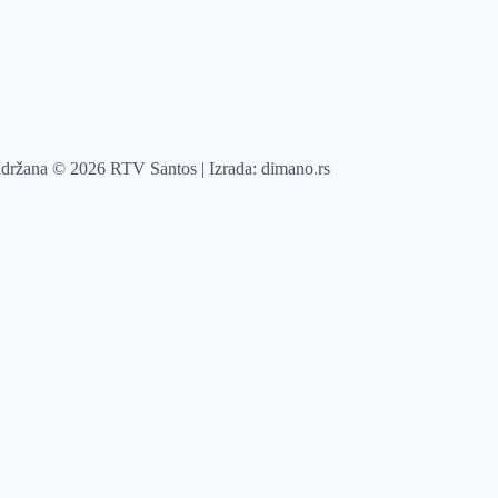
adržana © 2026 RTV Santos | Izrada:
dimano.rs