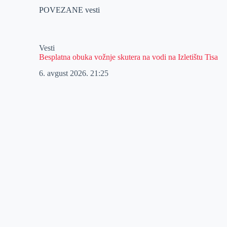
POVEZANE vesti
Vesti
Besplatna obuka vožnje skutera na vodi na Izletištu Tisa
6. avgust 2026.
21:25