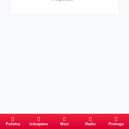
Početna
Izdvajamo
Meni
Radio
Pretraga