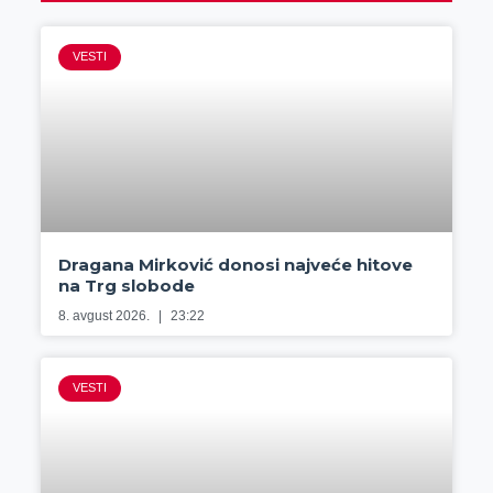
VESTI
Dragana Mirković donosi najveće hitove
na Trg slobode
8. avgust 2026.
23:22
VESTI