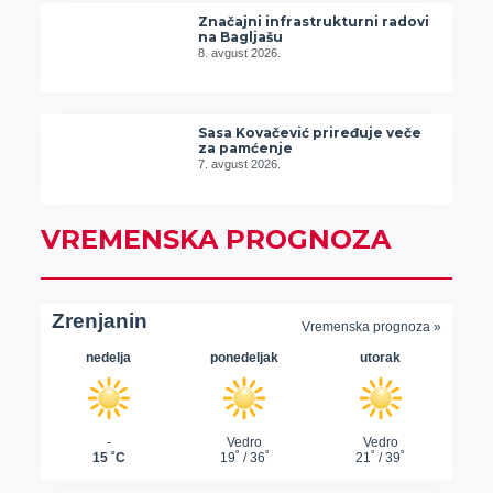
Značajni infrastrukturni radovi
na Bagljašu
8. avgust 2026.
Sasa Kovačević priređuje veče
za pamćenje
7. avgust 2026.
VREMENSKA PROGNOZA