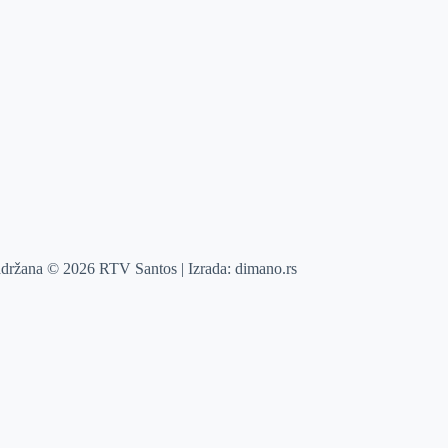
adržana © 2026 RTV Santos | Izrada:
dimano.rs