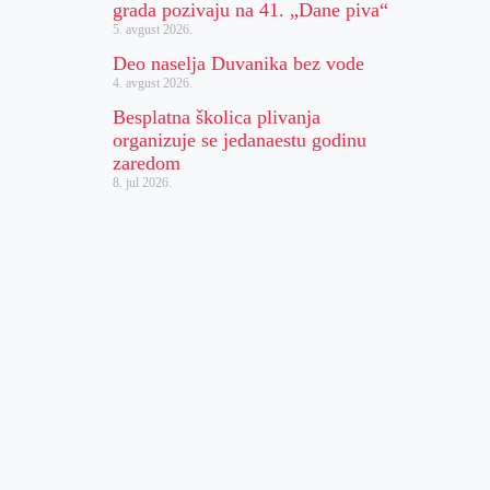
grada pozivaju na 41. „Dane piva“
5. avgust 2026.
Deo naselja Duvanika bez vode
4. avgust 2026.
Besplatna školica plivanja
organizuje se jedanaestu godinu
zaredom
8. jul 2026.