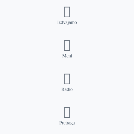
Izdvajamo
Meni
Radio
Pretraga