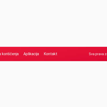
a korišćenja
Aplikacija
Kontakt
Sva prava z