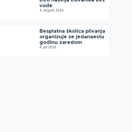
vode
4. avgust 2026.
Besplatna školica plivanja
organizuje se jedanaestu
godinu zaredom
8. jul 2026.