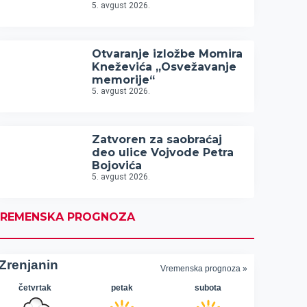
5. avgust 2026.
Otvaranje izložbe Momira
Kneževića „Osvežavanje
memorije“
5. avgust 2026.
Zatvoren za saobraćaj
deo ulice Vojvode Petra
Bojovića
5. avgust 2026.
REMENSKA PROGNOZA