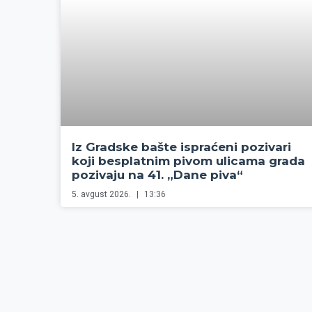
Iz Gradske bašte ispraćeni pozivari
koji besplatnim pivom ulicama grada
pozivaju na 41. „Dane piva“
5. avgust 2026.
13:36