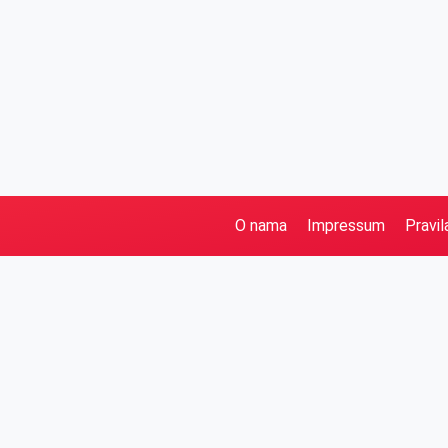
O nama
Impressum
Pravil
Pretraga
Kategorije