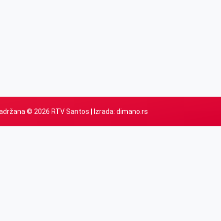
adržana © 2026 RTV Santos | Izrada:
dimano.rs