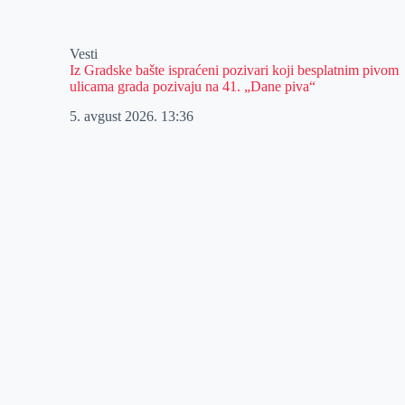
Vesti
Iz Gradske bašte ispraćeni pozivari koji besplatnim pivom
ulicama grada pozivaju na 41. „Dane piva“
5. avgust 2026.
13:36