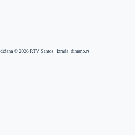
adržana © 2026 RTV Santos | Izrada:
dimano.rs