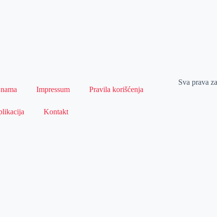
Sva prava z
 nama
Impressum
Pravila korišćenja
likacija
Kontakt