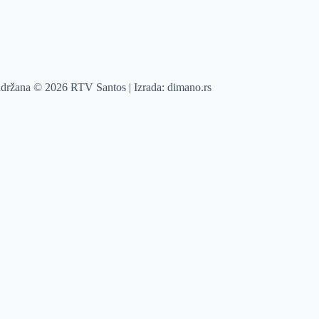
adržana © 2026 RTV Santos | Izrada:
dimano.rs