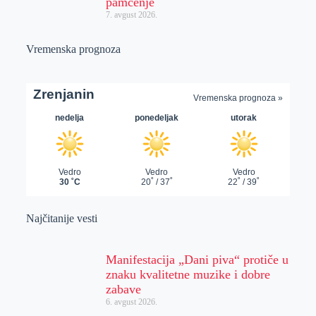
pamćenje
7. avgust 2026.
Vremenska prognoza
Najčitanije vesti
Manifestacija „Dani piva“ protiče u
znaku kvalitetne muzike i dobre
zabave
6. avgust 2026.