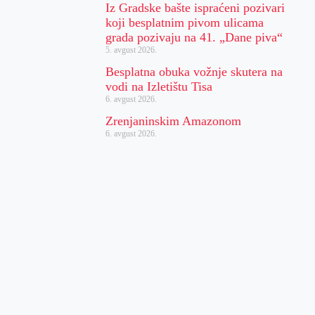
Iz Gradske bašte ispraćeni pozivari
koji besplatnim pivom ulicama
grada pozivaju na 41. „Dane piva“
5. avgust 2026.
Besplatna obuka vožnje skutera na
vodi na Izletištu Tisa
6. avgust 2026.
Zrenjaninskim Amazonom
6. avgust 2026.