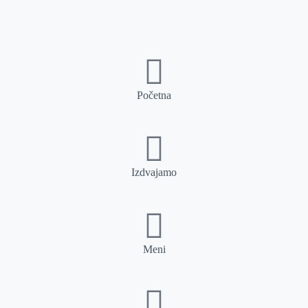
Početna
Izdvajamo
Meni