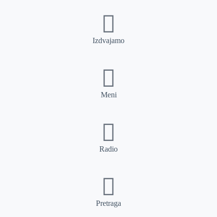
Izdvajamo
Meni
Radio
Pretraga