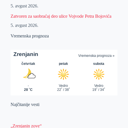
5. avgust 2026.
Zatvoren za saobraćaj deo ulice Vojvode Petra Bojovića
5. avgust 2026.
Vremenska prognoza
Najčitanije vesti
„Zrenjanin zove“