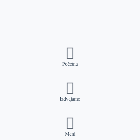
Početna
Izdvajamo
Meni