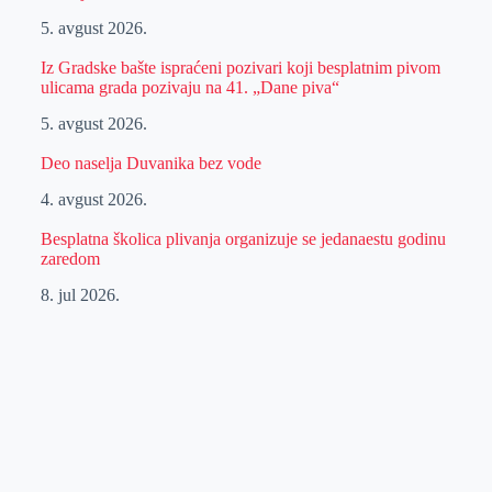
5. avgust 2026.
Iz Gradske bašte ispraćeni pozivari koji besplatnim pivom
ulicama grada pozivaju na 41. „Dane piva“
5. avgust 2026.
Deo naselja Duvanika bez vode
4. avgust 2026.
Besplatna školica plivanja organizuje se jedanaestu godinu
zaredom
8. jul 2026.