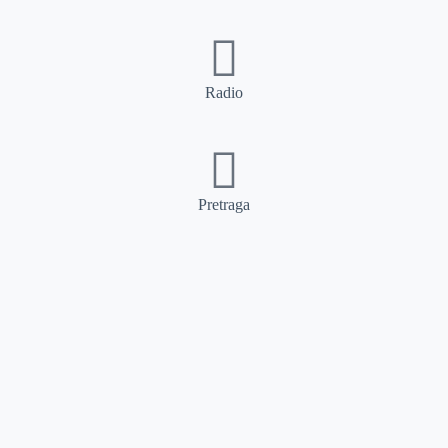
Radio
Pretraga
Pretraga
Kategorije
Ostalo