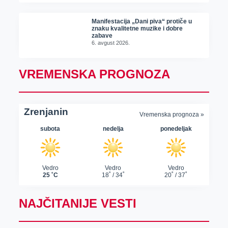
Manifestacija „Dani piva“ protiče u
znaku kvalitetne muzike i dobre
zabave
6. avgust 2026.
VREMENSKA PROGNOZA
NAJČITANIJE VESTI