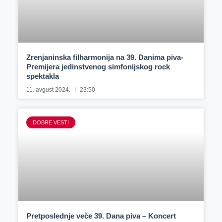
Zrenjaninska filharmonija na 39. Danima piva-
Premijera jedinstvenog simfonijskog rock
spektakla
11. avgust 2024.
23:50
DOBRE VESTI
Pretposlednje veče 39. Dana piva – Koncert