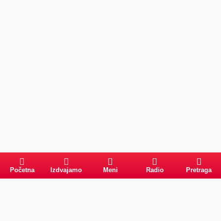
Početna
Izdvajamo
Meni
Radio
Pretraga
Pretraga