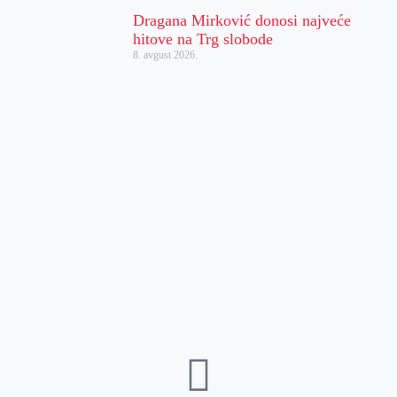
Dragana Mirković donosi najveće
hitove na Trg slobode
8. avgust 2026.