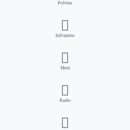
Početna
Izdvajamo
Meni
Radio