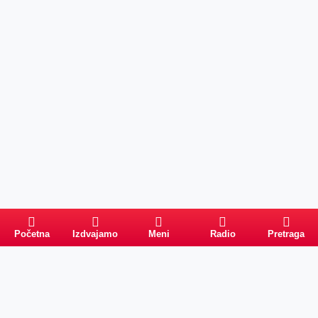
Početna
Izdvajamo
Meni
Radio
Pretraga
PRETRAGA